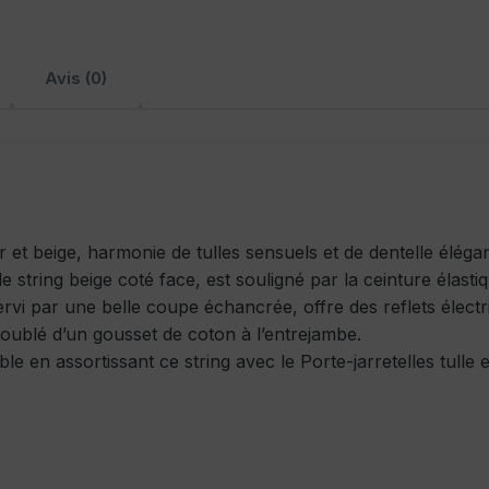
Avis (0)
r et beige, harmonie de tulles sensuels et de dentelle éléga
e string beige coté face, est souligné par la ceinture élastiq
ervi par une belle coupe échancrée, offre des reflets électri
 doublé d’un gousset de coton à l’entrejambe.
le en assortissant ce string avec le Porte-jarretelles tulle e