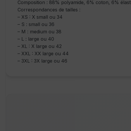
Composition : 88% polyamide, 6% coton, 6% élas
Correspondances de tailles :
– XS : X small ou 34
– S : small ou 36
– M : medium ou 38
– L : large ou 40
– XL : X large ou 42
– XXL : XX large ou 44
– 3XL : 3X large ou 46