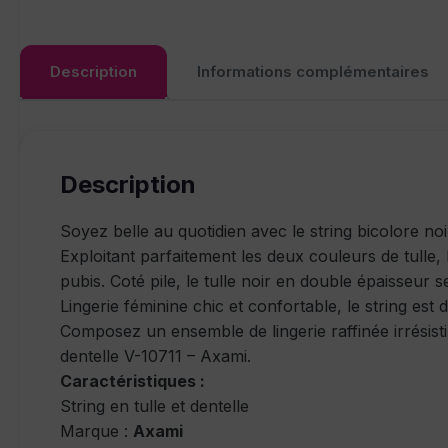
Description
Informations complémentaires
Description
Soyez belle au quotidien avec le string bicolore noi
Exploitant parfaitement les deux couleurs de tulle, l
pubis. Coté pile, le tulle noir en double épaisseur s
Lingerie féminine chic et confortable, le string est
Composez un ensemble de lingerie raffinée irrésistib
dentelle V-10711 – Axami.
Caractéristiques :
String en tulle et dentelle
Marque :
Axami