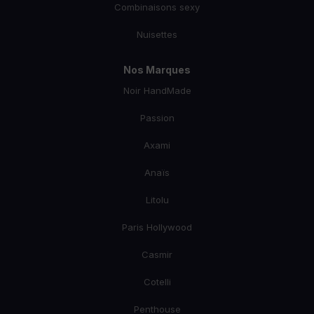
Combinaisons sexy
Nuisettes
Nos Marques
Noir HandMade
Passion
Axami
Anaïs
Litolu
Paris Hollywood
Casmir
Cotelli
Penthouse