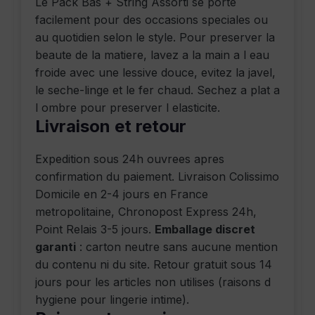
Le Pack Bas + String Assorti se porte
facilement pour des occasions speciales ou
au quotidien selon le style. Pour preserver la
beaute de la matiere, lavez a la main a l eau
froide avec une lessive douce, evitez la javel,
le seche-linge et le fer chaud. Sechez a plat a
l ombre pour preserver l elasticite.
Livraison
et
retour
Expedition sous 24h ouvrees apres
confirmation du paiement. Livraison Colissimo
Domicile en 2-4 jours en France
metropolitaine, Chronopost Express 24h,
Point Relais 3-5 jours.
Emballage discret
garanti
: carton neutre sans aucune mention
du contenu ni du site. Retour gratuit sous 14
jours pour les articles non utilises (raisons d
hygiene pour lingerie intime).