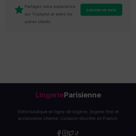
Partagez votre experience
Laisser un avis
sur Trustpilot et aidez les
autres clients.
Lingerie
Parisienne
Votre boutique en ligne de lingerie, lingerie fine et
accessoires charme. Livraison discrète en France.