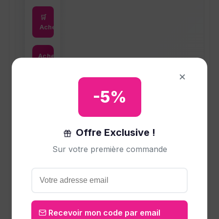
🛒
Acheter
Acheter
maintenant
×
Ce produit a plusieurs variations. Les options p
-5%
Offre Exclusive !
Sur votre première commande
Produits similaires
Recevoir mon code par email