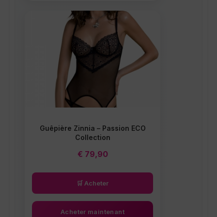
Ce produit a plusieurs variations.
Guêpière Zinnia – Passion ECO
Collection
€
79,90
🛒 Acheter
Acheter maintenant